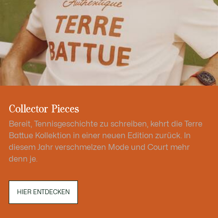
Collector Pieces
Bereit, Tennisgeschichte zu schreiben, kehrt die Terre
Battue Kollektion in einer neuen Edition zurück. In
diesem Jahr verschmelzen Mode und Court mehr
denn je.
HIER ENTDECKEN