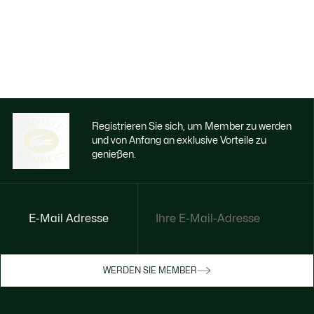
Registrieren Sie sich, um Member zu werden
und von Anfang an exklusive Vorteile zu
genießen.
E-Mail Adresse
Jetzt exklusive Vorteile genießen
Werden Sie Mitglied oder melden Sie sich
WERDEN SIE MEMBER
an, um Prämien bei Ihren Einkäufen zu
erhalten