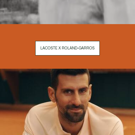
LACOSTE X ROLAND-GARROS