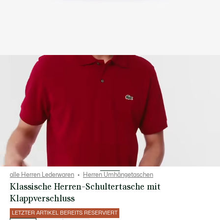
alle Herren Lederwaren
Herren Umhängetaschen
Klassische Herren-Schultertasche mit
Klappverschluss
LETZTER ARTIKEL BEREITS RESERVIERT