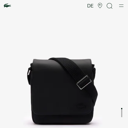
Produktbildergalerie
DE