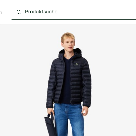
n
g
Schuhe
Accessoires
Lederwaren & Kleine 