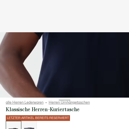
alle Herren Lederwaren
Herren Umhängetaschen
Klassische Herren-Kuriertasche
LETZTER ARTIKEL BEREITS RESERVIERT
Liste
der
Varianten