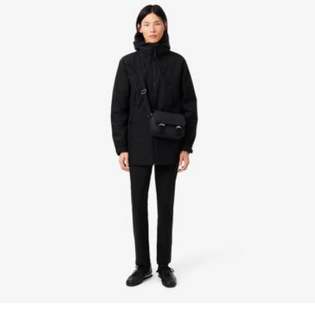
1 flache Tasche, 1 Innentaschen mit Reißverschluss
Erfahren Sie hier mehr