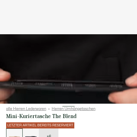
alle Herren Lederwaren
Herren Umhängetaschen
Mini-Kuriertasche The Blend
LETZTER ARTIKEL BEREITS RESERVIERT
Liste
der
Varianten
+6