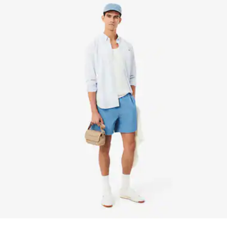
Innen: 2 Fächer für Karten
Erfahren Sie hier mehr
Zum Tragen über der Brust