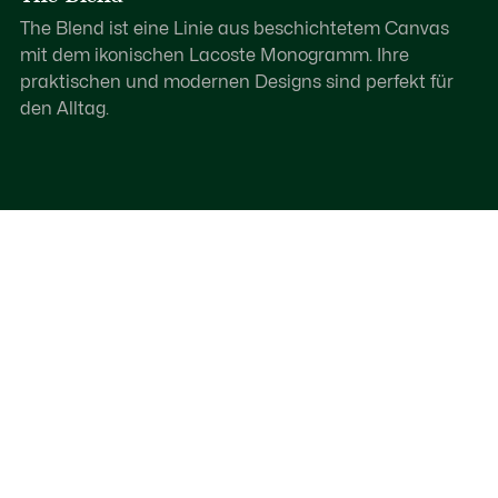
The Blend ist eine Linie aus beschichtetem Canvas
mit dem ikonischen Lacoste Monogramm. Ihre
praktischen und modernen Designs sind perfekt für
den Alltag.