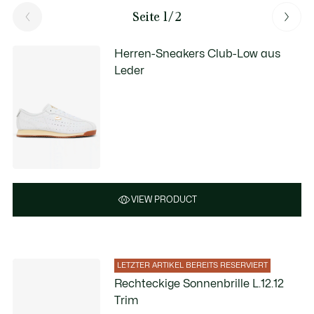
Seite 1/2
Herren-Sneakers Club-Low aus
Leder
VIEW PRODUCT
LETZTER ARTIKEL BEREITS RESERVIERT
Rechteckige Sonnenbrille L.12.12
Trim