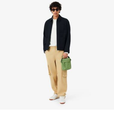
Krokodil auf der Vorderseite
Erfahren Sie hier mehr