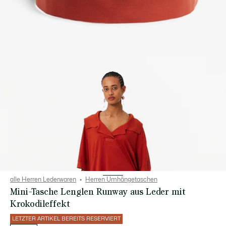
alle Herren Lederwaren
Herren Umhängetaschen
Mini-Tasche Lenglen Runway aus Leder mit
Krokodileffekt
LETZTER ARTIKEL BEREITS RESERVIERT