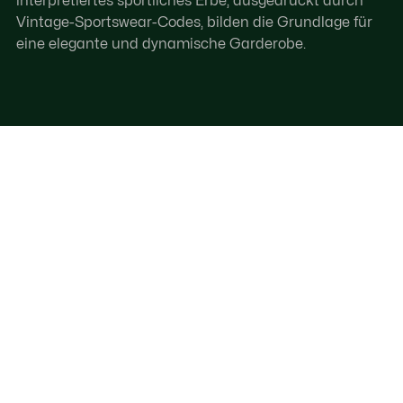
interpretiertes sportliches Erbe, ausgedrückt durch
Vintage-Sportswear-Codes, bilden die Grundlage für
eine elegante und dynamische Garderobe.