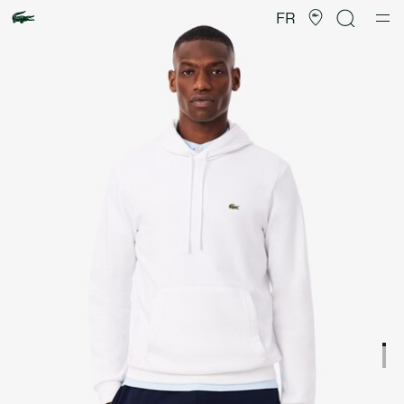
Galerie
d’images
FR
produit