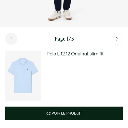
Page 1/3
Polo L.12.12 Original slim fit
VOIR LE PRODUIT