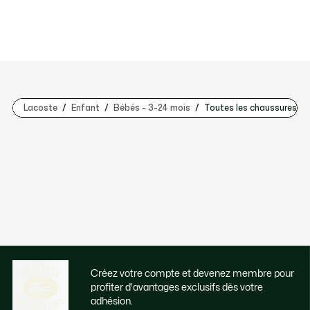
Lacoste
Enfant
Bébés - 3-24 mois
Toutes les chaussures bé
Créez votre compte et devenez membre pour
profiter d'avantages exclusifs dès votre
adhésion.