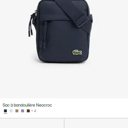
Sac à bandoulière Neocroc
+ 4