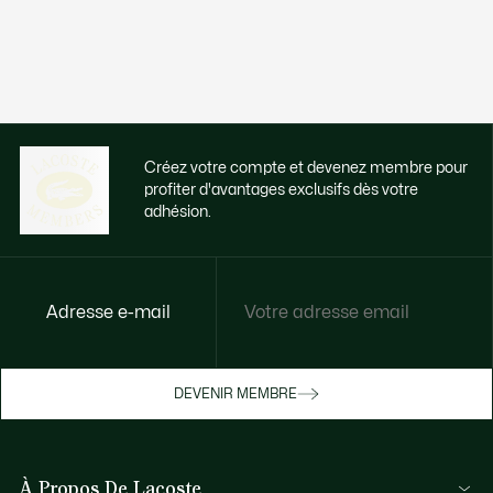
Créez votre compte et devenez membre pour
profiter d'avantages exclusifs dès votre
adhésion.
Adresse e-mail
Accédez à des avantages exclusifs dès
votre adhésion
Devenez membre ou connectez-vous pour
DEVENIR MEMBRE
bénéficier de cadeaux membres au fil de
vos achats.
À Propos De Lacoste