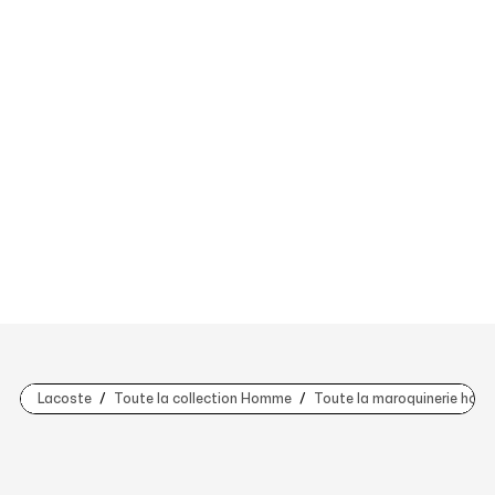
Lacoste
Toute la collection Homme
Toute la maroquinerie hom