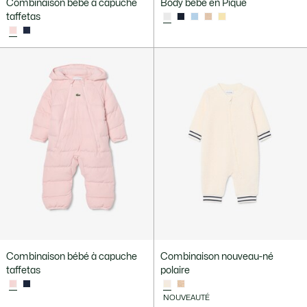
Combinaison bébé à capuche
Body bébé en Piqué
taffetas
Combinaison bébé à capuche
Combinaison nouveau-né
taffetas
polaire
NOUVEAUTÉ