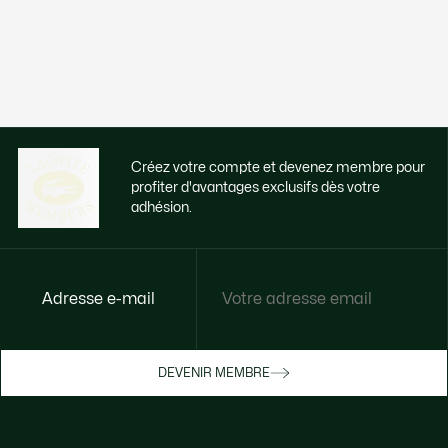
Créez votre compte et devenez membre pour
profiter d'avantages exclusifs dès votre
adhésion.
Adresse e-mail
Accédez à des avantages exclusifs dès
votre adhésion
Devenez membre ou connectez-vous pour
DEVENIR MEMBRE
bénéficier de cadeaux membres au fil de
vos achats.