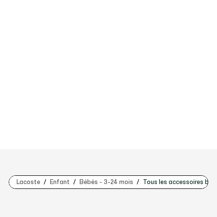
Lacoste
Enfant
Bébés - 3-24 mois
Tous les accessoires béb