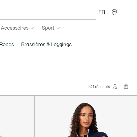
FR
Accessoires
Sport
 Robes
Brassières & Leggings
241 résultats