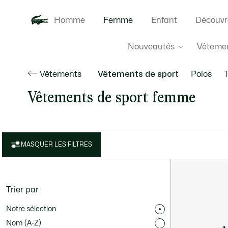
Homme
Femme
Enfant
Découvr
Nouveautés
Vêteme
Vêtements
Vêtements de sport
Polos
T
Vêtements de sport femme
MASQUER LES FILTRES
Trier par
Notre sélection
Nom (A-Z)