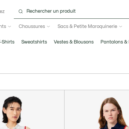
ez
nts
Chaussures
Sacs & Petite Maroquinerie
-Shirts
Sweatshirts
Vestes & Blousons
Pantalons &