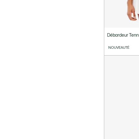
Débardeur Tenni
NOUVEAUTÉ