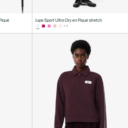
Piqué
Jupe Sport Ultra Dry en Piqué stretch
+ 1