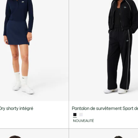
Dry shorty intégré
Pantalon de survêtement Sport dé
NOUVEAUTÉ