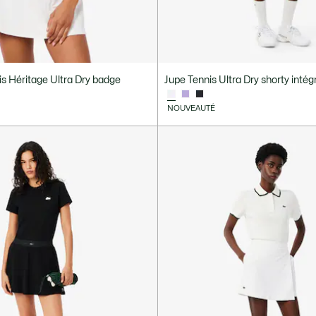
s Héritage Ultra Dry badge
Jupe Tennis Ultra Dry shorty intég
NOUVEAUTÉ