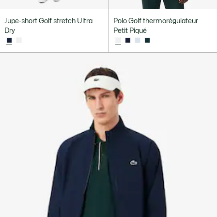
Jupe-short Golf stretch Ultra
Polo Golf thermorégulateur
Dry
Petit Piqué