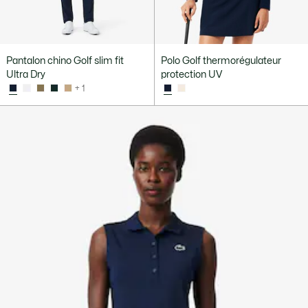
Pantalon chino Golf slim fit
Polo Golf thermorégulateur
Ultra Dry
protection UV
+ 1