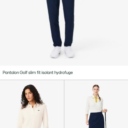
Pantalon Golf slim fit isolant hydrofuge