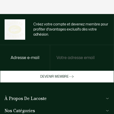
Créez votre compte et devenez membre pour
profiter d'avantages exclusifs dès votre
adhésion.
Adresse e-mail
Accédez à des avantages exclusifs dès
votre adhésion
Devenez membre ou connectez-vous pour
DEVENIR MEMBRE
bénéficier de cadeaux membres au fil de
vos achats.
À Propos De Lacoste
JE ME CONNECTE / JE M’INSCRIS
Membres Lacoste
Nos Catégories