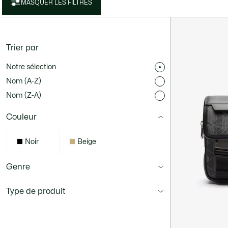
MASQUER LES FILTRES
Trier par
Notre sélection
Nom (A-Z)
Nom (Z-A)
Couleur
Noir
Beige
Genre
Type de produit