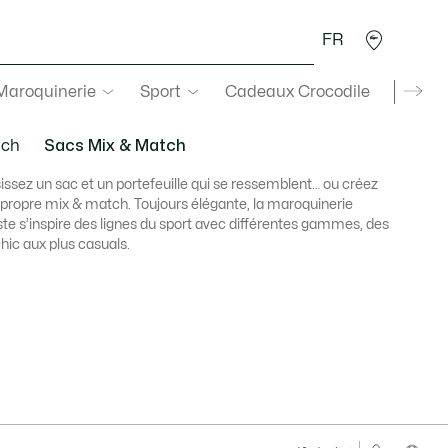
FR
 Maroquinerie
Sport
Cadeaux Crocodile
Secon
tch
Sacs Mix & Match
issez un sac et un portefeuille qui se ressemblent… ou créez
 propre mix & match. Toujours élégante, la maroquinerie
te s’inspire des lignes du sport avec différentes gammes, des
chic aux plus casuals.