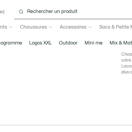
ez
nts
Chaussures
Accessoires
Sacs & Petite
ogramme
Logos XXL
Outdoor
Mini me
Mix & Ma
Chois
votre
Lacos
plus 