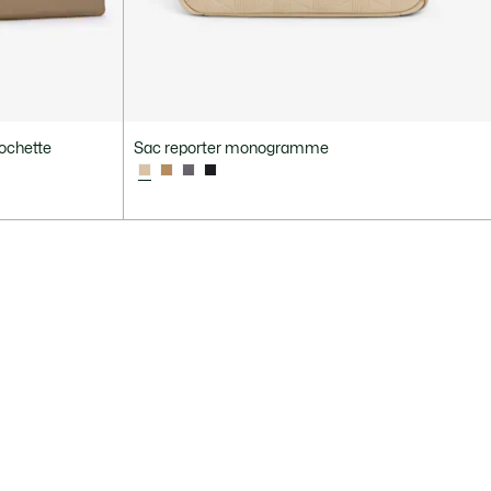
pochette
Sac reporter monogramme