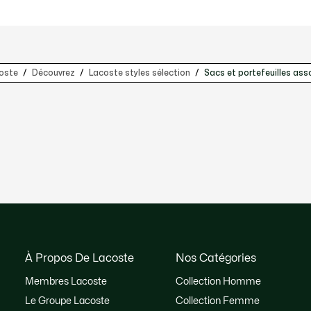
oste
Découvrez
Lacoste styles sélection
Sacs et portefeuilles asso
À Propos De Lacoste
Nos Catégories
Membres Lacoste
Collection Homme
Le Groupe Lacoste
Collection Femme