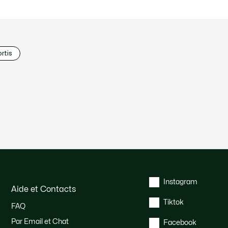
rtis
Instagram
Aide et Contacts
Tiktok
FAQ
Par Email et Chat
Facebook