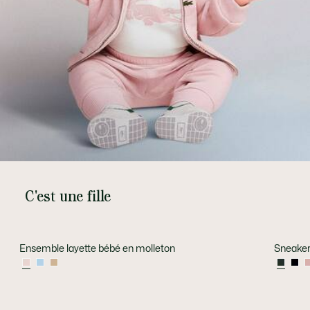
C'est une fille
Ensemble layette bébé en molleton
Sneaker