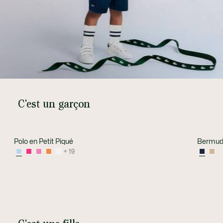
C'est un garçon
Polo en Petit Piqué
Bermuda
+ 19