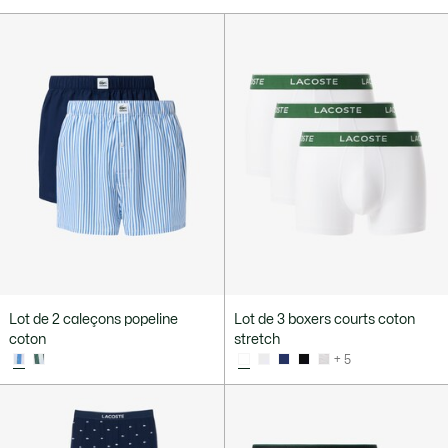
Lot de 2 caleçons popeline
Lot de 3 boxers courts coton
coton
stretch
+ 5