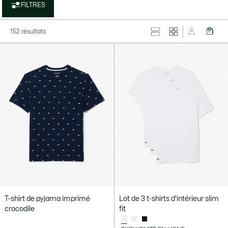
FILTRES
152 résultats
T-shirt de pyjama imprimé
Lot de 3 t-shirts d'intérieur slim
crocodile
fit