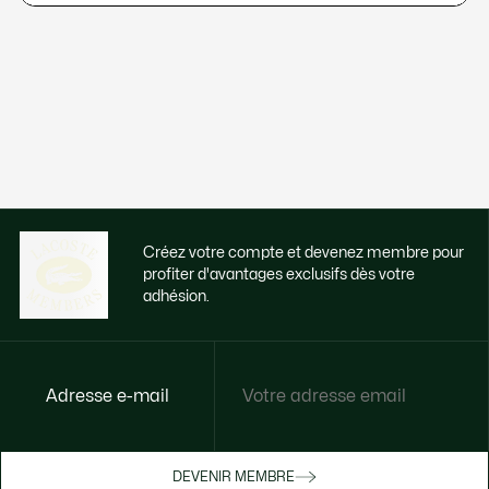
Créez votre compte et devenez membre pour
profiter d'avantages exclusifs dès votre
adhésion.
Adresse e-mail
Accédez à des avantages exclusifs dès
votre adhésion
Devenez membre ou connectez-vous pour
DEVENIR MEMBRE