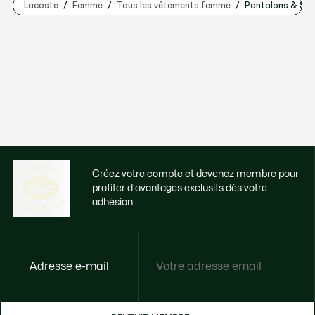
Lacoste
Femme
Tous les vêtements femme
Pantalons & Sh
Créez votre compte et devenez membre pour
profiter d'avantages exclusifs dès votre
adhésion.
Adresse e-mail
Accédez à des avantages exclusifs dès
votre adhésion
Devenez membre ou connectez-vous pour