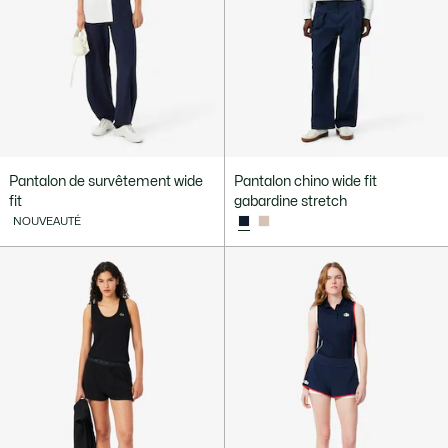
Pantalon de survêtement wide
Pantalon chino wide fit
fit
gabardine stretch
NOUVEAUTÉ