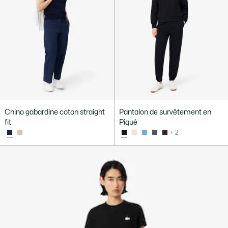
Chino gabardine coton straight
Pantalon de survêtement en
fit
Piqué
+ 2