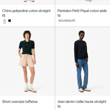
Chino gabardine coton straight
Pantalon Petit Piqué coton wide
fit
fit
NOUVEAUTÉ
Short oversize taffetas
Jean denim taille haute straight
fit