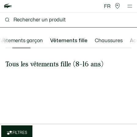
FR
Vêtements garçon
Vêtements fille
Chaussures
Ac
Tous les vêtements fille (8-16 ans)
FILTRES