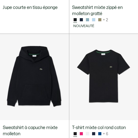
Jupe courte en tissu éponge
Sweatshirt mixte zippé en
molleton gratté
+ 2
NOUVEAUTÉ
Sweatshirt à capuche mixte
T-shirt mixte col rond coton
molleton
+ 6