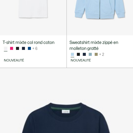
T-shirt mixte col rond coton
Sweatshirt mixte zippé en
molleton gratté
+ 6
+ 2
NOUVEAUTÉ
NOUVEAUTÉ