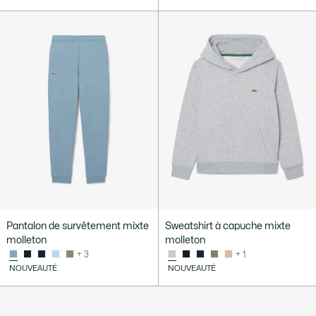
Pantalon de survêtement mixte
Sweatshirt à capuche mixte
molleton
molleton
+ 3
+ 1
NOUVEAUTÉ
NOUVEAUTÉ