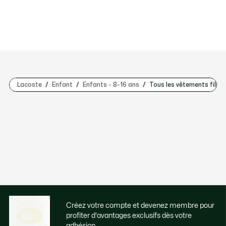
Lacoste
Enfant
Enfants - 8-16 ans
Tous les vêtements fille 
Créez votre compte et devenez membre pour
profiter d'avantages exclusifs dès votre
adhésion.