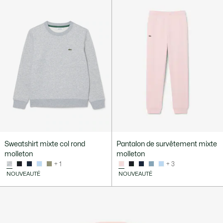
Sweatshirt mixte col rond
Pantalon de survêtement mixte
molleton
molleton
+ 1
+ 3
NOUVEAUTÉ
NOUVEAUTÉ