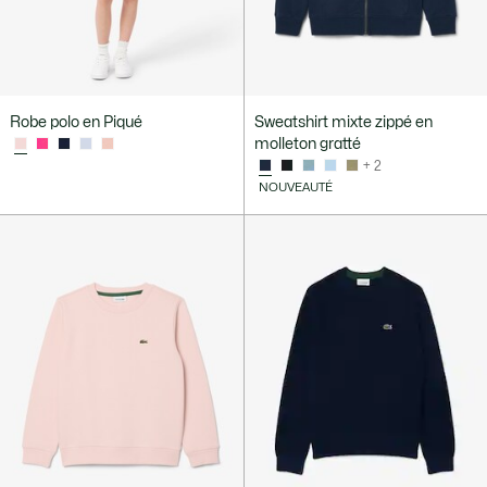
Robe polo en Piqué
Sweatshirt mixte zippé en
molleton gratté
+ 2
NOUVEAUTÉ