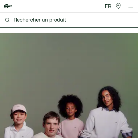
FR
Lacoste