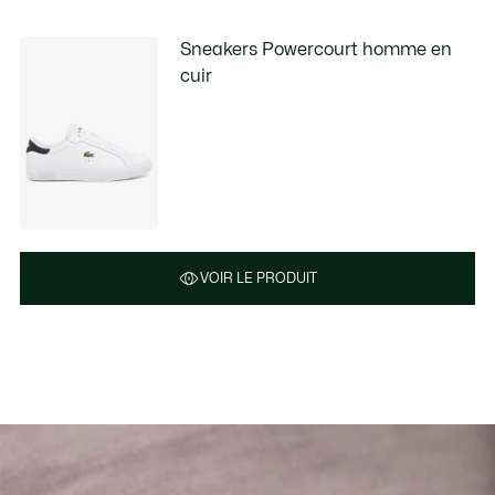
Sneakers Powercourt homme en
cuir
VOIR LE PRODUIT