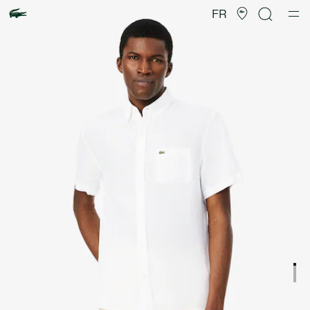
Galerie
d’images
FR
produit