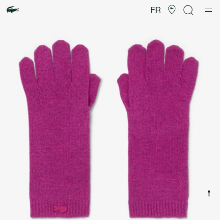
Galerie
d’images
FR
produit