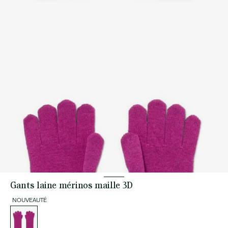
Gants laine mérinos maille 3D
NOUVEAUTÉ
Liste
des
déclinaisons