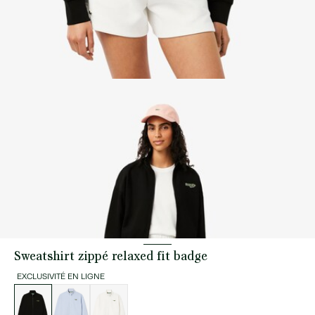
Sweatshirt zippé relaxed fit badge
EXCLUSIVITÉ EN LIGNE
Liste
des
déclinaisons