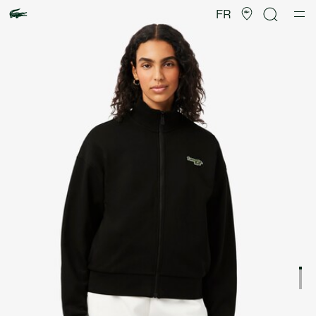
Galerie
d’images
FR
produit