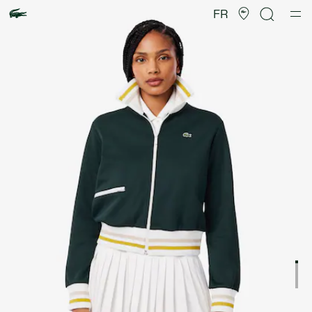
Galerie
d’images
FR
produit