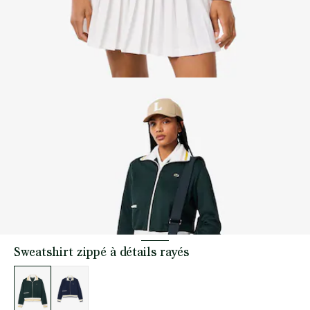
Sweatshirt zippé à détails rayés
Liste
des
déclinaisons