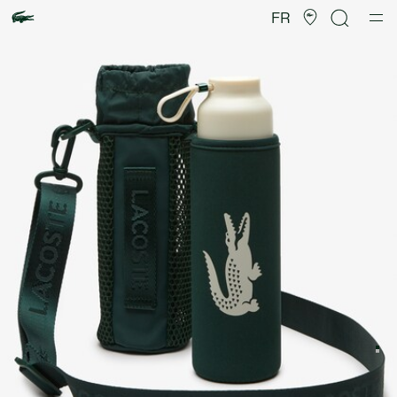
Galerie
d’images
FR
produit