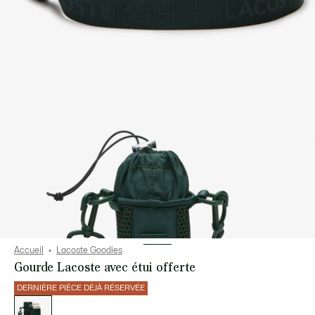
Accueil
Lacoste Goodies
Gourde Lacoste avec étui offerte
DERNIÈRE PIÈCE DÉJÀ RÉSERVÉE
Liste
des
déclinaisons