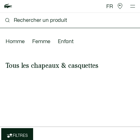
FR
Homme
Femme
Enfant
Tous les chapeaux & casquettes
FILTRES