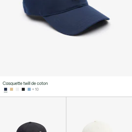
Casquette twill de coton
+ 10