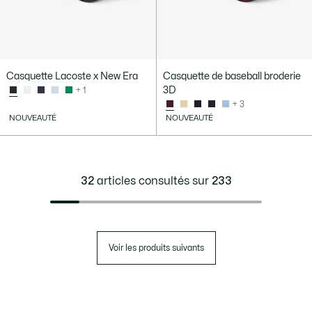
Casquette Lacoste x New Era
Casquette de baseball broderie
3D
+ 1
+ 3
NOUVEAUTÉ
NOUVEAUTÉ
32
articles consultés sur
233
Voir les produits suivants