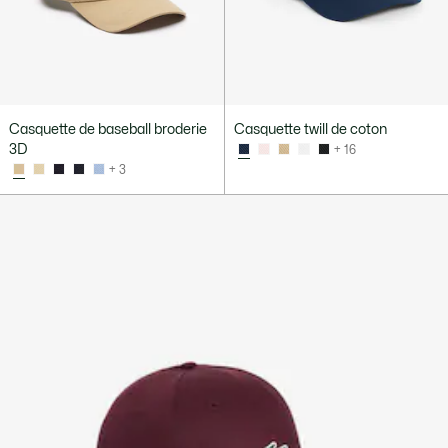
Casquette de baseball broderie
Casquette twill de coton
3D
+ 16
+ 3