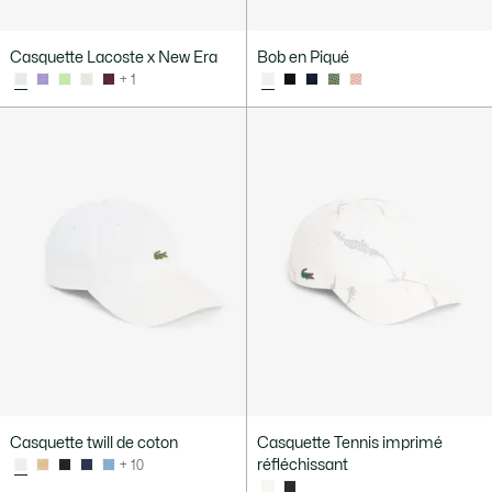
Casquette Lacoste x New Era
Bob en Piqué
+ 1
Casquette twill de coton
Casquette Tennis imprimé
réfléchissant
+ 10