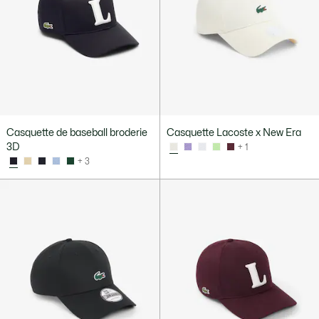
Casquette de baseball broderie
Casquette Lacoste x New Era
3D
+ 1
+ 3