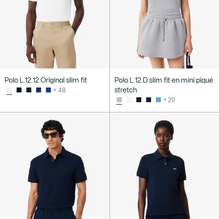
Polo L.12.12 Original slim fit
Polo L.12.D slim fit en mini piqué
stretch
+ 48
+ 20