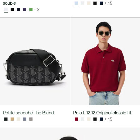
souple
+ 45
+ 8
Petite sacoche The Blend
Polo L.12.12 Original classic fit
+ 45