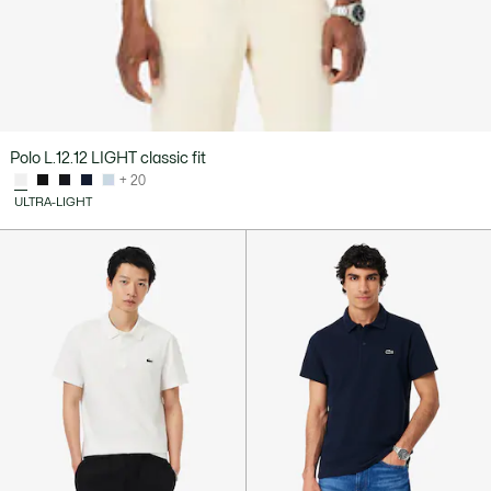
Polo L.12.12 LIGHT classic fit
+ 20
ULTRA-LIGHT