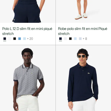
Polo L.12.D slim fit en mini piqué
Robe polo slim fit en mini Piqué
stretch
stretch
+ 20
+ 8