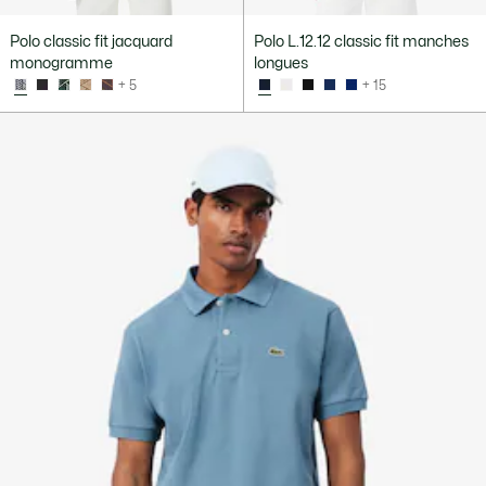
Polo classic fit jacquard
Polo L.12.12 classic fit manches
monogramme
longues
+ 5
+ 15