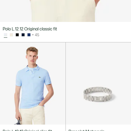
Polo L.12.12 Original classic fit
+ 45