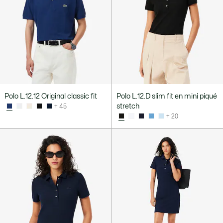
Polo L.12.12 Original classic fit
Polo L.12.D slim fit en mini piqué
stretch
+ 45
+ 20