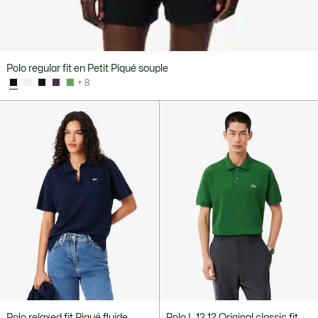
Polo regular fit en Petit Piqué souple
+ 8
Polo relaxed fit Piqué fluide
Polo L.12.12 Original classic fit