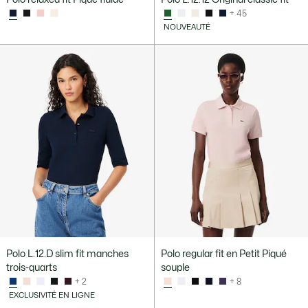
+ 45
NOUVEAUTÉ
Polo L.12.D slim fit manches
Polo regular fit en Petit Piqué
trois-quarts
souple
+ 2
+ 8
EXCLUSIVITÉ EN LIGNE