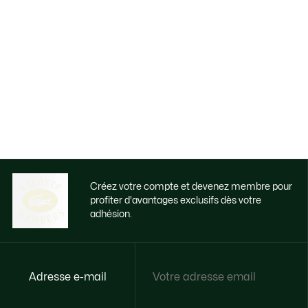
Créez votre compte et devenez membre pour
profiter d'avantages exclusifs dès votre
adhésion.
Adresse e-mail