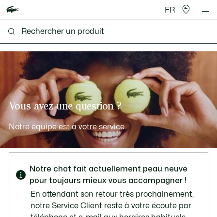
FR
Vous avez une question ?
Notre équipe est à votre service
Notre chat fait actuellement peau neuve
pour toujours mieux vous accompagner !
En attendant son retour très prochainement,
notre Service Client reste à votre écoute par