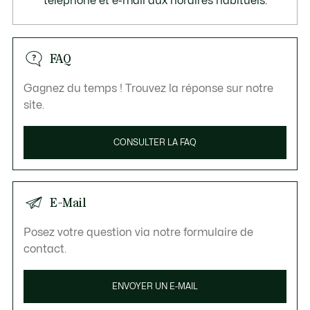
téléphone et e-mail aux horaires habituels.
FAQ
Gagnez du temps ! Trouvez la réponse sur notre
site.
CONSULTER LA FAQ
E-Mail
Posez votre question via notre formulaire de
contact.
ENVOYER UN E-MAIL