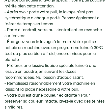
À pièce particulière, lavage spécial. Votre pull Lacoste
mérite bien cette attention.
- Après avoir porté votre pull, le lavage n’est pas
systématique à chaque porté. Pensez également à
l’aérer de temps en temps.
- Porté à l’endroit, votre pull s’entretient en revanche
sur l’envers.
- Épargnez-vous le lavage à la main. Votre pull se
nettoie en machine avec un programme laine à 30ᵒC
tout au plus ou bien à froid, encore mieux pour la
planète.
- Préférez une lessive liquide spéciale laine à une
lessive en poudre, en suivant les doses
recommandées. Nul besoin d’adoucissant.
- Remplissez raisonnablement votre machine en
laissant la place nécessaire à votre pull.
- Votre pull est d’une couleur éclatante ? Pour
préserver sa couleur intacte, lavez-le avec des teintes
similaires.