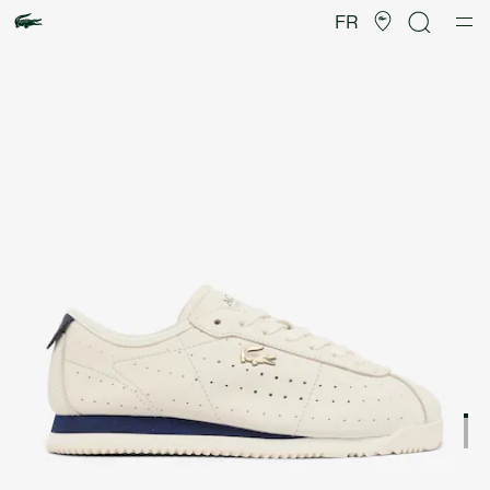
Galerie
d’images
FR
produit