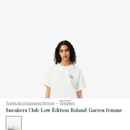
Toutes les chaussures femme
Sneakers
Sneakers Club-Low Édition Roland-Garros femme
Liste
des
déclinaisons