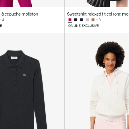
é à capuche molleton
Sweatshirt relaxed fit col rond mo
+ 4
+ 3
VE
ONLINE EXCLUSIVE