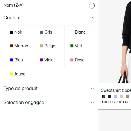
Nom (Z-A)
Couleur
Noir
Gris
Blanc
Marron
Beige
Vert
Bleu
Violet
Rose
Jaune
Type de produit
Sweatshirt zipp
Sélection engagée
EXCLUSIVITÉ EN 