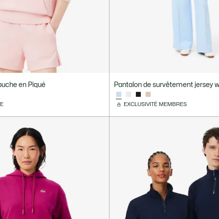
puche en Piqué
Pantalon de survêtement jersey wi
VE
EXCLUSIVITÉ MEMBRES