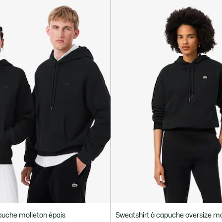
puche molleton épais
Sweatshirt à capuche oversize mo