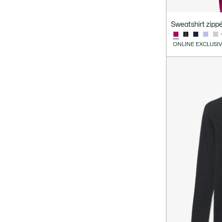
Sweatshirt zipp
ONLINE EXCLUSI