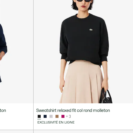
eton
Sweatshirt relaxed fit col rond molleton
+ 3
EXCLUSIVITÉ EN LIGNE