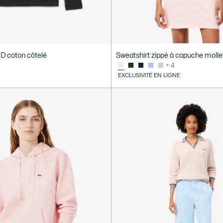
2.D coton côtelé
Sweatshirt zippé à capuche moll
+ 4
EXCLUSIVITÉ EN LIGNE