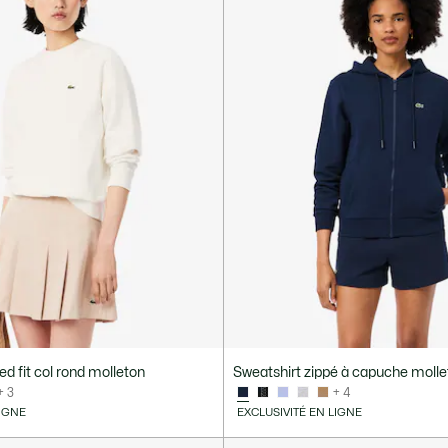
ed fit col rond molleton
Sweatshirt zippé à capuche moll
+ 3
+ 4
LIGNE
EXCLUSIVITÉ EN LIGNE