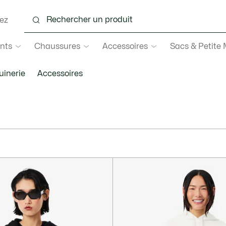
ez
nts
Chaussures
Accessoires
Sacs & Petite
inerie
Accessoires