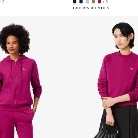
+ 2
+ 3
EXCLUSIVITÉ EN LIGNE