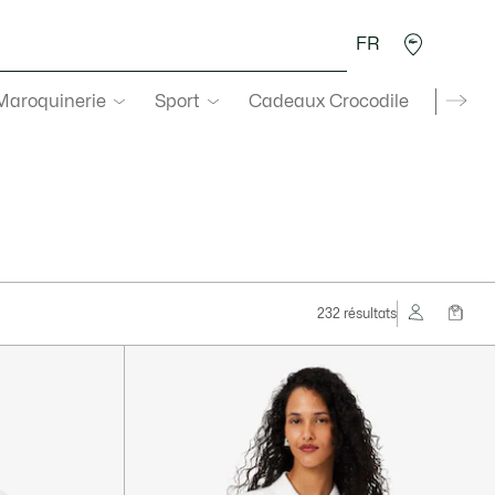
FR
 Maroquinerie
Sport
Cadeaux Crocodile
Secon
232 résultats