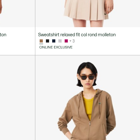
eton
Sweatshirt relaxed fit col rond molleton
+ 3
ONLINE EXCLUSIVE