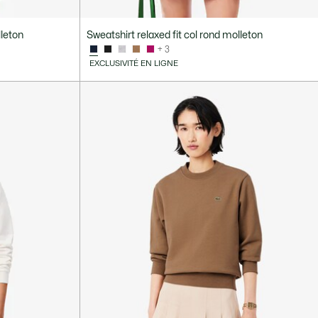
lleton
Sweatshirt relaxed fit col rond molleton
+ 3
EXCLUSIVITÉ EN LIGNE