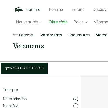
Homme
Femme
Enfant
Découvr
Nouveautés
Polos
Vêteme
Offre d'été
Femme
Vetements
Chaussures
Maroqu
Vetements
MASQUER LES FILTRES
Trier par
Notre sélection
Nom (A-Z)