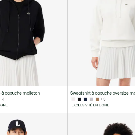
é à capuche molleton
Sweatshirt à capuche oversize mo
+ 4
+ 3
LIGNE
EXCLUSIVITÉ EN LIGNE