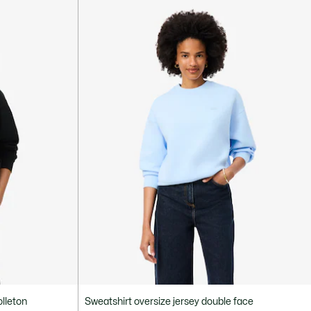
lleton
Sweatshirt oversize jersey double face