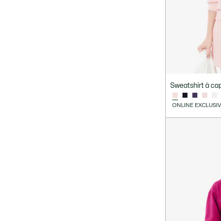
Sweatshirt à ca
ONLINE EXCLUSI