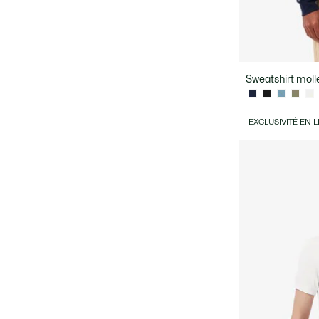
Sweatshirt moll
EXCLUSIVITÉ EN 