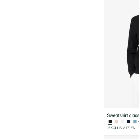
Sweatshirt class
EXCLUSIVITÉ EN 