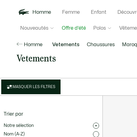
Homme
Femme
Enfant
Découvr
Nouveautés
Polos
Vêteme
Offre d'été
Homme
Vetements
Chaussures
Maroq
Vetements
MASQUER LES FILTRES
Trier par
Notre sélection
Nom (A-Z)