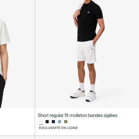
Short regular fit molleton bandes siglées
EXCLUSIVITÉ EN LIGNE