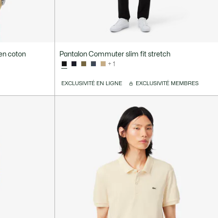
 en coton
Pantalon Commuter slim fit stretch
+ 1
EXCLUSIVITÉ EN LIGNE
EXCLUSIVITÉ MEMBRES