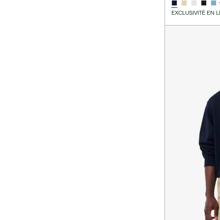
EXCLUSIVITÉ EN 