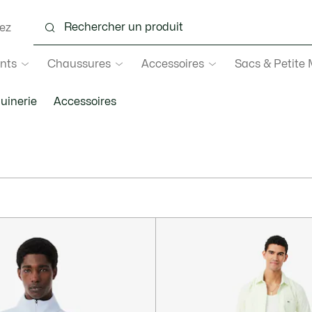
ez
nts
Chaussures
Accessoires
Sacs & Petite
uinerie
Accessoires