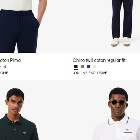
 coton Pima
Chino twill coton regular fit
+ 14
LIGNE
ONLINE EXCLUSIVE