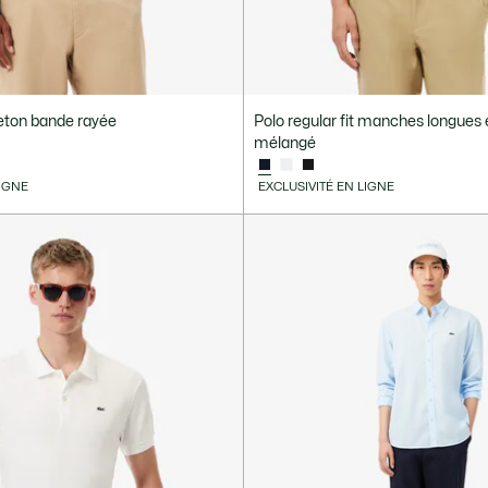
eton bande rayée
Polo regular fit manches longues
mélangé
LIGNE
EXCLUSIVITÉ EN LIGNE