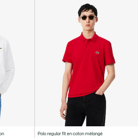
ton
Polo regular fit en coton mélangé