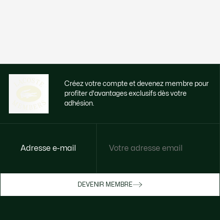
Créez votre compte et devenez membre pour
profiter d'avantages exclusifs dès votre
adhésion.
Adresse e-mail
Accédez à des avantages exclusifs dès
votre adhésion
Devenez membre ou connectez-vous pour
DEVENIR MEMBRE
bénéficier de cadeaux membres au fil de
vos achats.