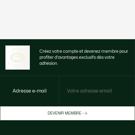
Créez votre compte et devenez membre pour
profiter d'avantages exclusifs dès votre
adhésion.
Adresse e-mail
Accédez à des avantages exclusifs dès
votre adhésion
Devenez membre ou connectez-vous pour
DEVENIR MEMBRE
bénéficier de cadeaux membres au fil de
vos achats.