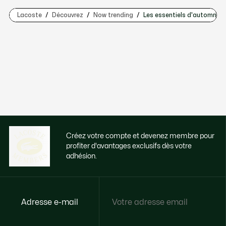
Lacoste
Découvrez
Now trending
Les essentiels d'automne
Créez votre compte et devenez membre pour
profiter d'avantages exclusifs dès votre
adhésion.
Adresse e-mail
Accédez à des avantages exclusifs dès
votre adhésion