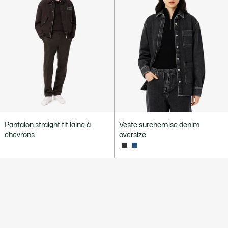
Pantalon straight fit laine à
Veste surchemise denim
chevrons
oversize