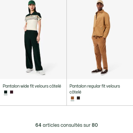
Pantalon wide fit velours côtelé
Pantalon regular fit velours
côtelé
64
articles consultés sur
80