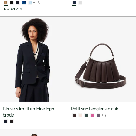
+ 16
NOUVEAUTÉ
Blazer slim fit en laine logo
Petit sac Lenglen en cuir
brodé
+ 7