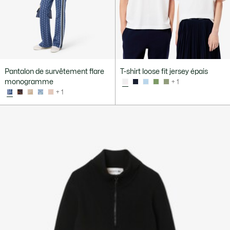
Pantalon de survêtement flare
T-shirt loose fit jersey épais
monogramme
+ 1
+ 1