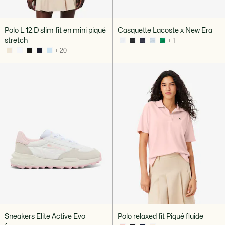
Polo L.12.D slim fit en mini piqué
Casquette Lacoste x New Era
stretch
+ 1
+ 20
Sneakers Elite Active Evo
Polo relaxed fit Piqué fluide