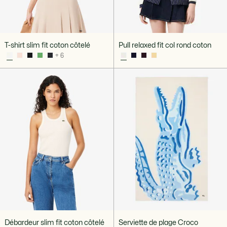
T-shirt slim fit coton côtelé
Pull relaxed fit col rond coton
+ 6
Débardeur slim fit coton côtelé
Serviette de plage Croco