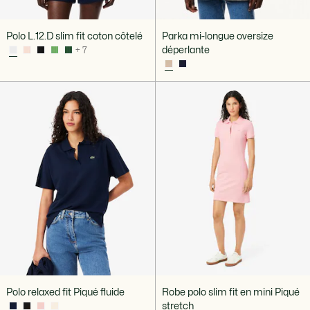
Polo L.12.D slim fit coton côtelé
Parka mi-longue oversize
déperlante
+ 7
Polo relaxed fit Piqué fluide
Robe polo slim fit en mini Piqué
stretch