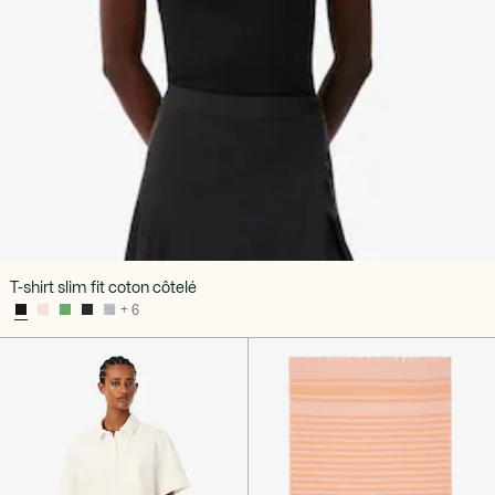
T-shirt slim fit coton côtelé
+ 6