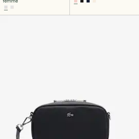
femme