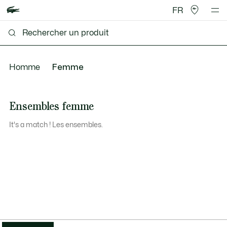
FR
Homme
Femme
Ensembles femme
It's a match ! Les ensembles.