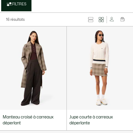
FILTRES
16 résultats
Manteau croisé à carreaux
Jupe courte à carreaux
déperlant
déperlante