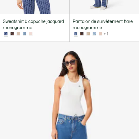
Sweatshirt à capuche jacquard
Pantalon de survêtement flare
monogramme
monogramme
+ 1