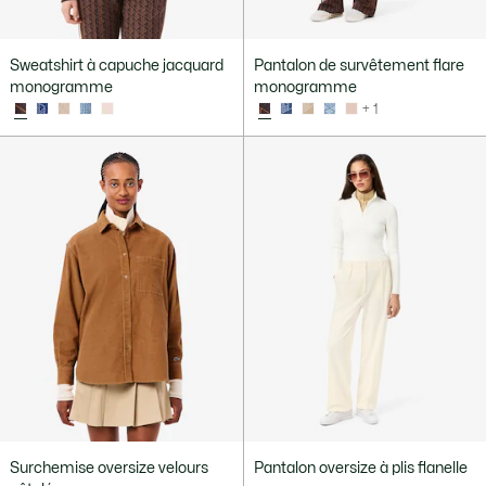
Sweatshirt à capuche jacquard
Pantalon de survêtement flare
monogramme
monogramme
+ 1
Surchemise oversize velours
Pantalon oversize à plis flanelle