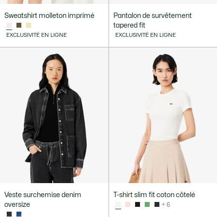
Sweatshirt molleton imprimé
Pantalon de survêtement
tapered fit
EXCLUSIVITÉ EN LIGNE
EXCLUSIVITÉ EN LIGNE
Veste surchemise denim
T-shirt slim fit coton côtelé
oversize
+ 6