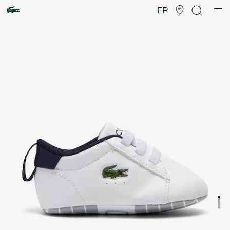
Galerie
d’images
FR
produit