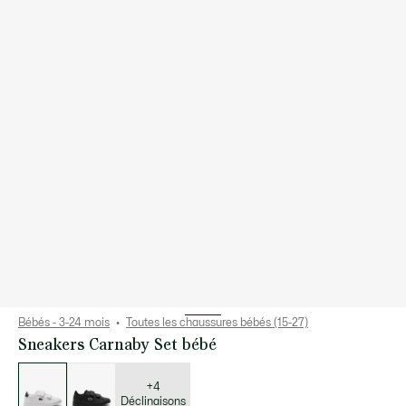
Bébés - 3-24 mois
Toutes les chaussures bébés (15-27)
Sneakers Carnaby Set bébé
Liste
des
déclinaisons
+4
Déclinaisons