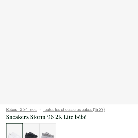
Bébés - 3-24 mois
Toutes les chaussures bébés (15-27)
Sneakers Storm 96 2K Lite bébé
Liste
des
déclinaisons