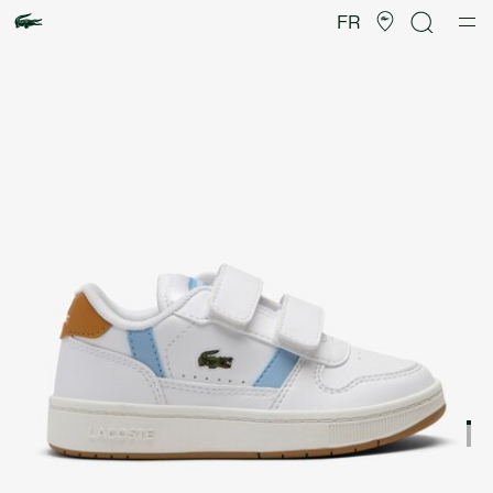
Galerie
d’images
FR
produit