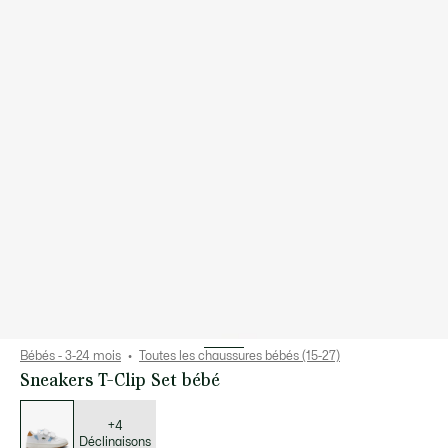
Bébés - 3-24 mois
Toutes les chaussures bébés (15-27)
Sneakers T-Clip Set bébé
Liste
des
déclinaisons
+4
Déclinaisons