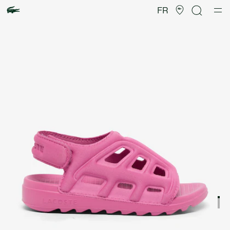
Galerie
d’images
FR
produit