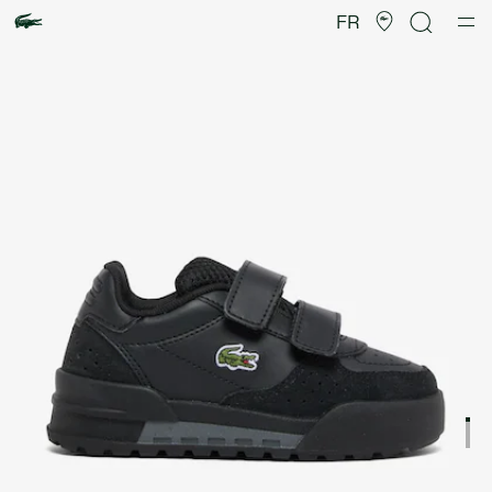
Galerie
d’images
FR
produit