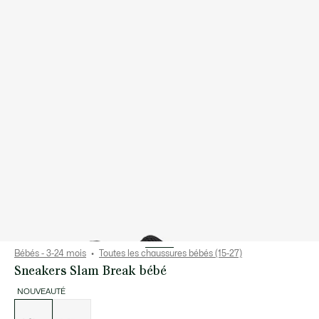
Bébés - 3-24 mois
Toutes les chaussures bébés (15-27)
Sneakers Slam Break bébé
NOUVEAUTÉ
Liste
des
déclinaisons