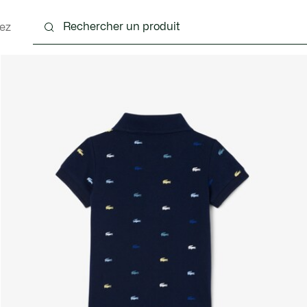
ez
 - 3-24 mois
Enfants - 2-7 ans
Enfants - 8-16 ans