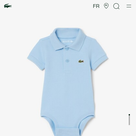
Galerie
d’images
FR
produit