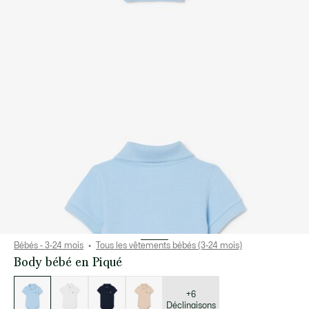
Bébés - 3-24 mois
Tous les vêtements bébés (3-24 mois)
Body bébé en Piqué
Liste
des
déclinaisons
+6
Déclinaisons