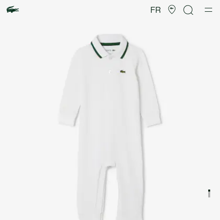
Galerie
d’images
FR
produit