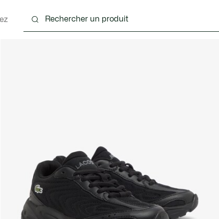
ez
 - 3-24 mois
Enfants - 2-7 ans
Enfants - 8-16 ans