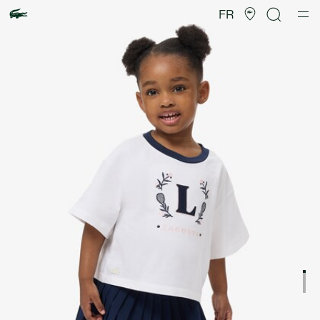
Galerie
d’images
FR
produit