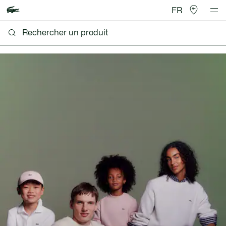
FR
Lacoste